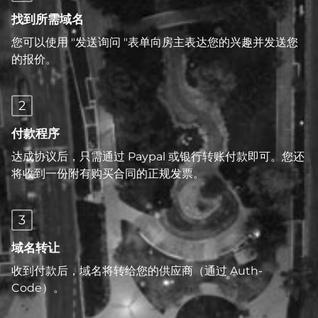
找到所需域名
您可以使用 "发送询问 "表单向房主表达您的兴趣并发送您
的报价。
2
付款程序
达成协议后，只需通过 Paypal 或银行转账付款即可。您还
将收到一份附有购买合同的正规发票。
3
域名转让
收到付款后，域名将转给您的供应商（通过 Auth-
Code）。