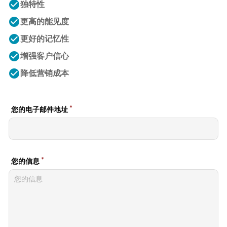
check_circle
独特性
check_circle
更高的能见度
check_circle
更好的记忆性
check_circle
增强客户信心
check_circle
降低营销成本